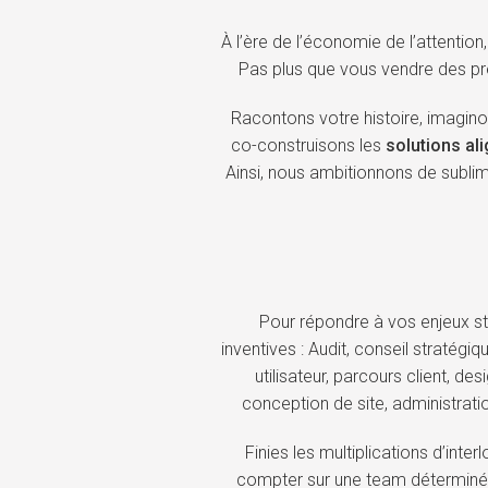
À l’ère de l’économie de l’attention
Pas plus que vous vendre des pre
Racontons votre histoire, imagino
co-construisons les
solutions al
Ainsi, nous ambitionnons de sublim
Pour répondre à vos enjeux st
inventives : Audit, conseil stratégiq
utilisateur, parcours client, d
conception de site, administra
Finies les multiplications d’in
compter sur une team déterminée 