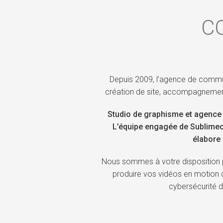
C
Depuis 2009, l’agence de commun
création de site, accompagnement
Studio de graphisme et agence 
L’équipe engagée de Sublimeo 
élabore 
Nous sommes à votre disposition p
produire vos vidéos en motion de
cybersécurité 