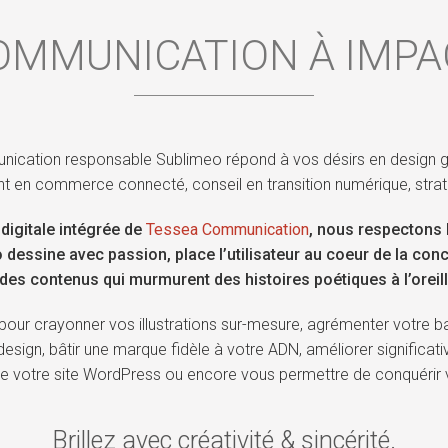
OMMUNICATION À IMPA
ication responsable Sublimeo répond à vos désirs en design g
 en commerce connecté, conseil en transition numérique, stra
digitale intégrée de
Tessea Communication
, nous respectons 
dessine avec passion, place l’utilisateur au coeur de la conc
des contenus qui murmurent des histoires poétiques à l’oreill
our crayonner vos illustrations sur-mesure, agrémenter votre 
sign, bâtir une marque fidèle à votre ADN, améliorer significative
de votre site WordPress ou encore vous permettre de conquérir 
Brillez avec créativité & sincérité.