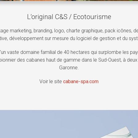
L’original C&S / Ecotourisme
age marketing, branding, logo, charte graphique, pack icônes, d
ive, développement sur mesure du logiciel de gestion et du syst
d’un vaste domaine familial de 40 hectares qui surplombe les pa
e pionnier des cabanes haut de gamme dans le Sud-Ouest, à deux
Garonne.
Voir le site
cabane-spa.com