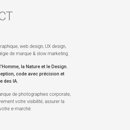
CT
raphique, web design, UX design,
tégie de marque & slow marketing.
l’Homme, la Nature et le Design.
eption, code avec précision et
e des IA.
banque de photographies corporate,
ment votre visibilité, assurer la
votre e-marché.