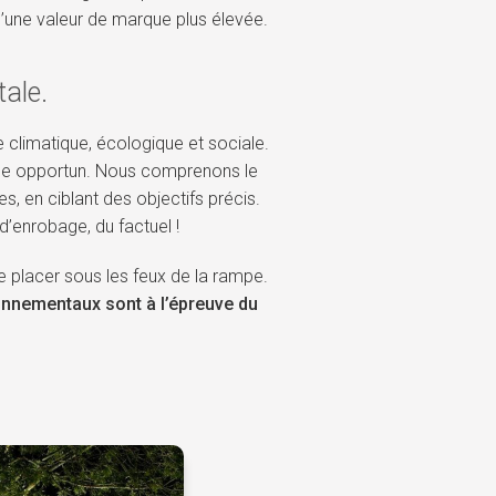
d’une valeur de marque plus élevée.
ale.
 climatique, écologique et sociale.
mble opportun. Nous comprenons le
, en ciblant des objectifs précis.
’enrobage, du factuel !
se placer sous les feux de la rampe.
onnementaux sont à l’épreuve du