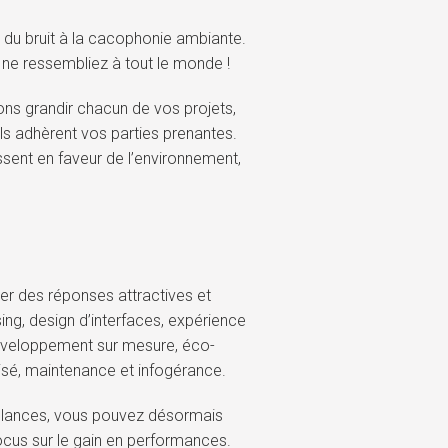
er du bruit à la cacophonie ambiante.
 ne ressembliez à tout le monde !
ons grandir chacun de vos projets,
s adhèrent vos parties prenantes.
ssent en faveur de l’environnement,
er des réponses attractives et
sing, design d’interfaces, expérience
, développement sur mesure, éco-
sé, maintenance et infogérance.
reelances, vous pouvez désormais
ocus sur le gain en performances.