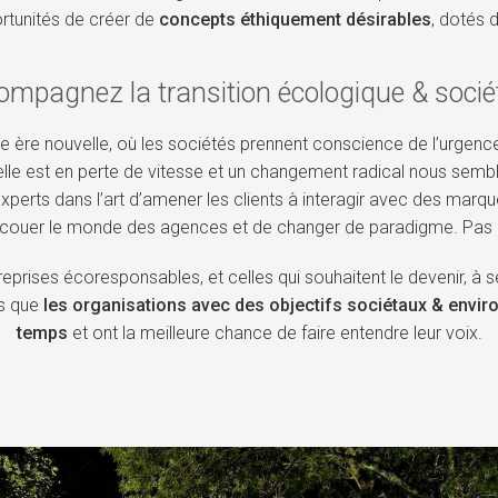
rtunités de créer de
concepts éthiquement désirables
, dotés 
ompagnez la transition écologique & sociét
ère nouvelle, où les sociétés prennent conscience de l’urgence
nnelle est en perte de vitesse et un changement radical nous se
rts dans l’art d’amener les clients à interagir avec des marques
ecouer le monde des agences et de changer de paradigme. Pas d
reprises écoresponsables, et celles qui souhaitent le devenir, à 
s que
les organisations avec des objectifs sociétaux & envir
temps
et ont la meilleure chance de faire entendre leur voix.