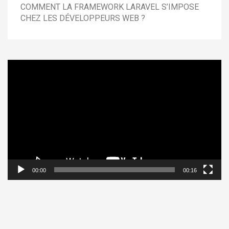
COMMENT LA FRAMEWORK LARAVEL S’IMPOSE
CHEZ LES DÉVELOPPEURS WEB ?
Lecteur
vidéo
00:00
00:16