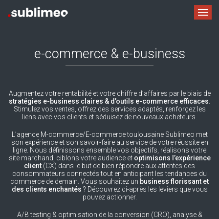
e-commerce & e-business
Augmentez votre rentabilité et votre chiffre d’affaires par le biais de
stratégies e-business claires & d’outils e-commerce efficaces
.
Stimulez vos ventes, offrez des services adaptés, renforçez les
liens avec vos clients et séduisez de nouveaux acheteurs.
L’agence M-commerce/E-commerce toulousaine Sublimeo met
son expérience et son savoir-faire au service de votre réussite en
ligne. Nous définissons ensemble vos objectifs, réalisons votre
site marchand, ciblons votre audience et
optimisons l’expérience
client
(CX) dans le but de bien répondre aux attentes des
consommateurs connectés tout en anticipant les tendances du
commerce de demain. Vous souhaitez un
business florissant et
des clients enchantés
? Découvrez ci-après les leviers que vous
pouvez actionner.
A/B testing & optimisation de la conversion (CRO), analyse &