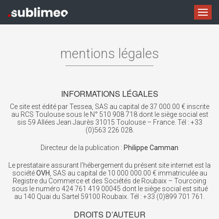
mentions légales
INFORMATIONS LÉGALES
Ce site est édité par Tessea, SAS au capital de 37 000.00 € inscrite
au RCS Toulouse sous le N° 510 908 718 dont le siège social est
sis 59 Allées Jean Jaurès 31015 Toulouse – France. Tél : +33
(0)563 226 028.
Directeur de la publication :
Philippe Camman
Le prestataire assurant l’hébergement du présent site internet est la
société
OVH
, SAS au capital de 10 000 000.00 € immatriculée au
Registre du Commerce et des Sociétés de Roubaix – Tourcoing
sous le numéro 424 761 419 00045 dont le siège social est situé
au 140 Quai du Sartel 59100 Roubaix. Tél : +33 (0)899 701 761.
DROITS D’AUTEUR