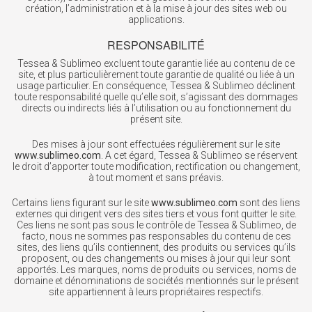
création, l’administration et à la mise à jour des sites web ou
applications.
RESPONSABILITÉ
Tessea & Sublimeo excluent toute garantie liée au contenu de ce
site, et plus particulièrement toute garantie de qualité ou liée à un
usage particulier. En conséquence, Tessea & Sublimeo déclinent
toute responsabilité quelle qu’elle soit, s’agissant des dommages
directs ou indirects liés à l’utilisation ou au fonctionnement du
présent site.
Des mises à jour sont effectuées régulièrement sur le site
www.sublimeo.com
. A cet égard, Tessea & Sublimeo se réservent
le droit d’apporter toute modification, rectification ou changement,
à tout moment et sans préavis.
Certains liens figurant sur le site
www.sublimeo.com
sont des liens
externes qui dirigent vers des sites tiers et vous font quitter le site.
Ces liens ne sont pas sous le contrôle de Tessea & Sublimeo, de
facto, nous ne sommes pas responsables du contenu de ces
sites, des liens qu’ils contiennent, des produits ou services qu’ils
proposent, ou des changements ou mises à jour qui leur sont
apportés. Les marques, noms de produits ou services, noms de
domaine et dénominations de sociétés mentionnés sur le présent
site appartiennent à leurs propriétaires respectifs.