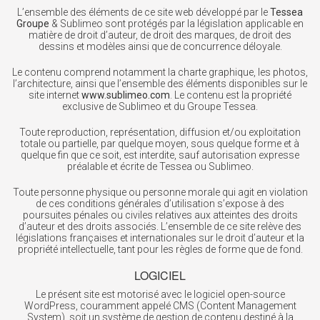
L’ensemble des éléments de ce site web développé par le
Tessea
Groupe
& Sublimeo sont protégés par la législation applicable en
matière de droit d’auteur, de droit des marques, de droit des
dessins et modèles ainsi que de concurrence déloyale.
Le contenu comprend notamment la charte graphique, les photos,
l’architecture, ainsi que l’ensemble des éléments disponibles sur le
site internet
www.sublimeo.com
. Le contenu est la propriété
exclusive de Sublimeo et du Groupe Tessea.
Toute reproduction, représentation, diffusion et/ou exploitation
totale ou partielle, par quelque moyen, sous quelque forme et à
quelque fin que ce soit, est interdite, sauf autorisation expresse
préalable et écrite de Tessea ou Sublimeo.
Toute personne physique ou personne morale qui agit en violation
de ces conditions générales d’utilisation s’expose à des
poursuites pénales ou civiles relatives aux atteintes des droits
d’auteur et des droits associés. L’ensemble de ce site relève des
législations françaises et internationales sur le droit d’auteur et la
propriété intellectuelle, tant pour les règles de forme que de fond.
LOGICIEL
Le présent site est motorisé avec le logiciel open-source
WordPress, couramment appelé CMS (Content Management
System), soit un système de gestion de contenu destiné à la