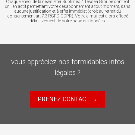
Chaque envoi de la newsletter Sublimeo / Tessea Groupe contient
un lien actif permettant votre désabonnement à tout moment, sans
aucune justification et à effet immédiat (droit au retrait du
consentement art.7.3 RGPD-GDPR). Votre e-mail est alors effacé
définitivement de notre base de données.
vous appréciez nos formidables infos
légales ?
PRENEZ CONTACT →