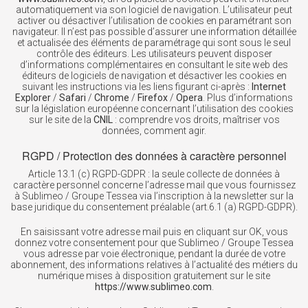
automatiquement via son logiciel de navigation. L’utilisateur peut
activer ou désactiver l’utilisation de cookies en paramétrant son
navigateur. Il n’est pas possible d’assurer une information détaillée
et actualisée des éléments de paramétrage qui sont sous le seul
contrôle des éditeurs. Les utilisateurs peuvent disposer
d’informations complémentaires en consultant le site web des
éditeurs de logiciels de navigation et désactiver les cookies en
suivant les instructions via les liens figurant ci-après :
Internet
Explorer
/
Safari
/
Chrome
/
Firefox
/
Opera
. Plus d’informations
sur la législation européenne concernant l’utilisation des cookies
sur le site de la
CNIL
: comprendre vos droits, maîtriser vos
données, comment agir.
RGPD / Protection des données à caractère personnel
Article 13.1 (c) RGPD-GDPR : la seule collecte de données à
caractère personnel concerne l’adresse mail que vous fournissez
à Sublimeo / Groupe Tessea via l’inscription à la newsletter sur la
base juridique du consentement préalable (art.6.1 (a) RGPD-GDPR).
En saisissant votre adresse mail puis en cliquant sur OK, vous
donnez votre consentement pour que Sublimeo / Groupe Tessea
vous adresse par voie électronique, pendant la durée de votre
abonnement, des informations relatives à l’actualité des métiers du
numérique mises à disposition gratuitement sur le site
https://www.sublimeo.com
.