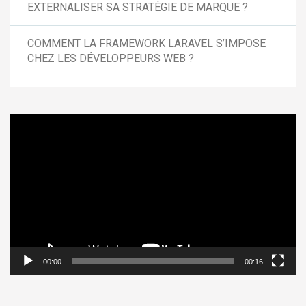
EXTERNALISER SA STRATÉGIE DE MARQUE ?
COMMENT LA FRAMEWORK LARAVEL S’IMPOSE
CHEZ LES DÉVELOPPEURS WEB ?
Lecteur
vidéo
00:00
00:16