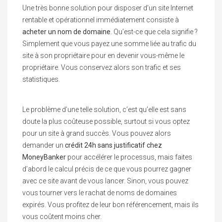
Une très bonne solution pour disposer d’un site Internet
rentable et opérationnel immédiatement consiste à
acheter un nom de domaine
. Qu’est-ce que cela signifie ?
Simplement que vous payez une somme liée au trafic du
site à son propriétaire pour en devenir vous-même le
propriétaire. Vous conservez alors son trafic et ses
statistiques.
Le problème d’une telle solution, c’est qu’elle est sans
doute la plus coûteuse possible, surtout si vous optez
pour un site à grand succès. Vous pouvez alors
demander un
crédit 24h sans justificatif chez
MoneyBanker
pour accélérer le processus, mais faites
d’abord le calcul précis de ce que vous pourrez gagner
avec ce site avant de vous lancer. Sinon, vous pouvez
vous tourner vers le rachat de noms de domaines
expirés. Vous profitez de leur bon référencement, mais ils
vous coûtent moins cher.