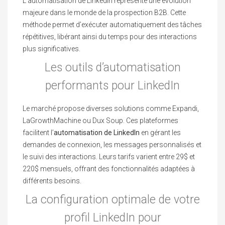
L’automatisation de LinkedIn représente une évolution
majeure dans le monde de la prospection B2B. Cette
méthode permet d’exécuter automatiquement des tâches
répétitives, libérant ainsi du temps pour des interactions
plus significatives.
Les outils d’automatisation
performants pour LinkedIn
Le marché propose diverses solutions comme Expandi,
LaGrowthMachine ou Dux Soup. Ces plateformes
facilitent l’
automatisation de LinkedIn
en gérant les
demandes de connexion, les messages personnalisés et
le suivi des interactions. Leurs tarifs varient entre 29$ et
220$ mensuels, offrant des fonctionnalités adaptées à
différents besoins.
La configuration optimale de votre
profil LinkedIn pour