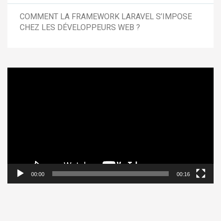
COMMENT LA FRAMEWORK LARAVEL S’IMPOSE
CHEZ LES DÉVELOPPEURS WEB ?
Lecteur
vidéo
00:00
00:16