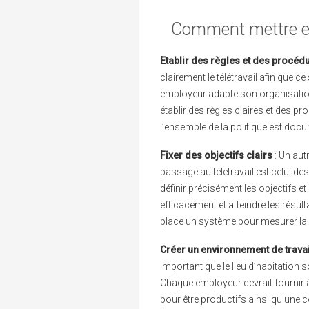
Comment mettre en 
Etablir des règles et des procéd
clairement le télétravail afin que 
employeur adapte son organisation 
établir des règles claires et des pr
l’ensemble de la politique est doc
Fixer des objectifs clairs
: Un aut
passage au télétravail est celui des
définir précisément les objectifs et
efficacement et atteindre les résu
place un système pour mesurer la 
Créer un environnement de travai
important que le lieu d’habitation
Chaque employeur devrait fournir à
pour être productifs ainsi qu’une 