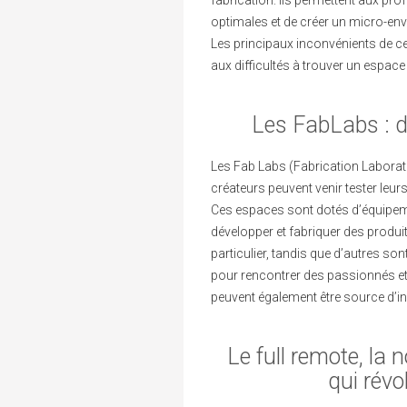
fabrication. Ils permettent aux pro
optimales et de créer un micro-env
Les principaux inconvénients de ce 
aux difficultés à trouver un espace
Les FabLabs : d
Les Fab Labs (Fabrication Laborat
créateurs peuvent venir tester leu
Ces espaces sont dotés d’équipeme
développer et fabriquer des produ
particulier, tandis que d’autres son
pour rencontrer des passionnés e
peuvent également être source d’in
Le full remote, l
qui révol