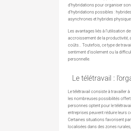
d’hybridations pour organiser son t
d’hybridations possibles : hybride
asynchrones et hybrides physique
Les avantages liés à l’utilisation 
accroissement de la productivité, 
coûts… Toutefois, ce type de trav
sentiment d’isolement ou la difficul
personnelle.
Le télétravail : l’or
Le télétravail consiste à travailler 
les nombreuses possibilités offert
personnes optent pour le télétravail 
entreprises peuvent réduire leurs c
Certaines situations favorisent par
localisées dans des zones rurales,