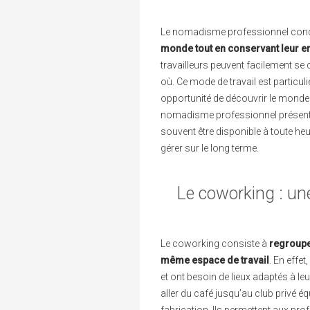
Le nomadisme professionnel con
monde tout en conservant leur e
travailleurs peuvent facilement se 
où. Ce mode de travail est particul
opportunité de découvrir le monde
nomadisme professionnel présente 
souvent être disponible à toute heur
gérer sur le long terme.
Le coworking : une
Le coworking consiste à
regroupe
même espace de travail
. En effe
et ont besoin de lieux adaptés à le
aller du café jusqu’au club privé 