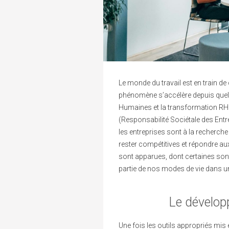
Le monde du travail est en train d
phénomène s’accélère depuis quel
Humaines et la transformation RH a
(Responsabilité Sociétale des Entre
les entreprises sont à la recherche
rester compétitives et répondre au
sont apparues, dont certaines son
partie de nos modes de vie dans u
Le dévelop
Une fois les outils appropriés mis 