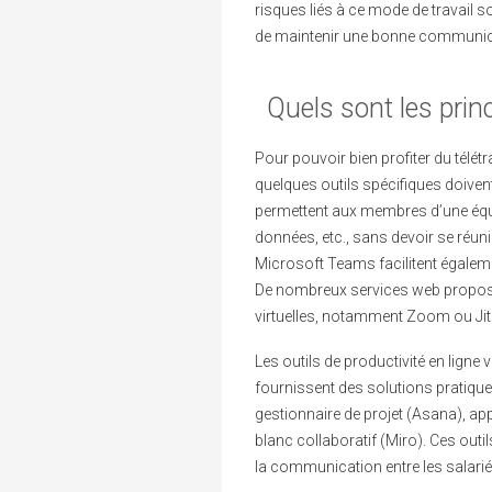
risques liés à ce mode de travail son
de maintenir une bonne communica
Quels sont les princ
Pour pouvoir bien profiter du télé
quelques outils spécifiques doivent
permettent aux membres d’une équ
données, etc., sans devoir se réu
Microsoft Teams facilitent égalem
De nombreux services web propos
virtuelles, notamment Zoom ou Jit
Les outils de productivité en ligne vis
fournissent des solutions pratiques
gestionnaire de projet (Asana), ap
blanc collaboratif (Miro). Ces outils
la communication entre les salarié