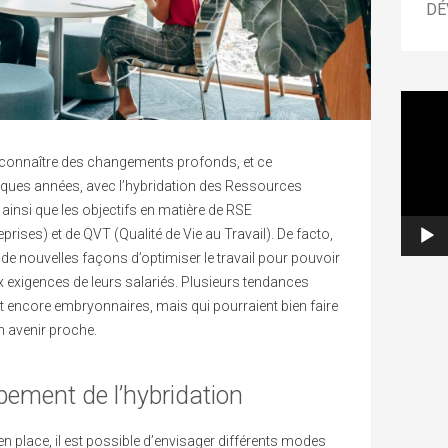
DÉ
Lecteur
vidéo
e connaître des changements profonds, et ce
ques années, avec l’hybridation des Ressources
insi que les objectifs en matière de RSE
prises) et de QVT (Qualité de Vie au Travail). De facto,
 de nouvelles façons d’optimiser le travail pour pouvoir
x exigences de leurs salariés. Plusieurs tendances
t encore embryonnaires, mais qui pourraient bien faire
n avenir proche.
pement de l’hybridation
en place, il est possible d’envisager différents modes