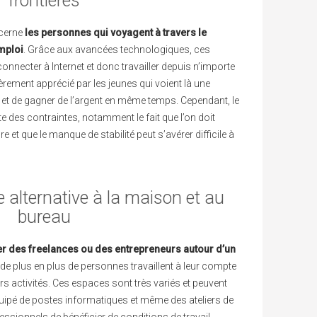
frontières
cerne
les personnes qui voyagent à travers le
mploi
. Grâce aux avancées technologiques, ces
connecter à Internet et donc travailler depuis n’importe
ièrement apprécié par les jeunes qui voient là une
 et de gagner de l’argent en même temps. Cependant, le
des contraintes, notamment le fait que l’on doit
e et que le manque de stabilité peut s’avérer difficile à
 alternative à la maison et au
bureau
r des freelances ou des entrepreneurs autour d’un
t, de plus en plus de personnes travaillent à leur compte
urs activités. Ces espaces sont très variés et peuvent
équipé de postes informatiques et même des ateliers de