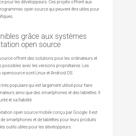
e pour les développeurs. Ces projets offrent aux
 programmes open source qui peuvent être utiles pour
fiques.
onibles grâce aux systèmes
itation open source
ource offrent des solutions pour les ordinateurs et
s possibles avec les versions propriétaires. Les
n opensource sont Linux et Android OS.
très populaire qui est largement utilisé pour faire
nateurs ainsi que des smartphones et des tablettes. Il
té et sa fiabilité.
itation open source mobile conçu par Google. Il est
s de smartphones et de tablettes pour leurs produits
t des outils utiles pour les développeurs.