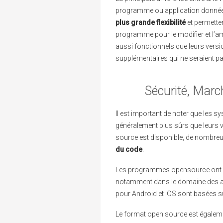
programme ou application donnée
plus grande flexibilité
et permette
programme pour le modifier et l’amé
aussi fonctionnels que leurs versio
supplémentaires qui ne seraient pa
Sécurité, Mar
Il est important de noter que les
généralement plus sûrs que leurs ve
source est disponible, de nombreu
du code
.
Les programmes opensource ont u
notamment dans le domaine des a
pour Android et iOS sont basées sur
Le format open source est également 