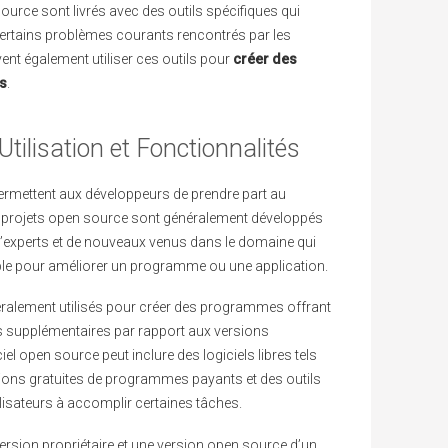
urce sont livrés avec des outils spécifiques qui
certains problèmes courants rencontrés par les
ent également utiliser ces outils pour
créer des
ts
.
ilisation et Fonctionnalités
mettent aux développeurs de prendre part au
projets open source sont généralement développés
experts et de nouveaux venus dans le domaine qui
mble pour améliorer un programme ou une application.
ralement utilisés pour créer des programmes offrant
és supplémentaires par rapport aux versions
iel open source peut inclure des logiciels libres tels
ions gratuites de programmes payants et des outils
lisateurs à accomplir certaines tâches.
version propriétaire et une version open source d’un