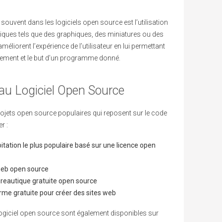
 souvent dans les logiciels open source est l’utilisation
hiques tels que des graphiques, des miniatures ou des
éliorent l’expérience de l’utilisateur en lui permettant
ement et le but d’un programme donné.
 au Logiciel Open Source
rojets open source populaires qui reposent sur le code
r :
itation le plus populaire basé sur une licence open
web open source
bureautique gratuite open source
me gratuite pour créer des sites web
logiciel open source sont également disponibles sur