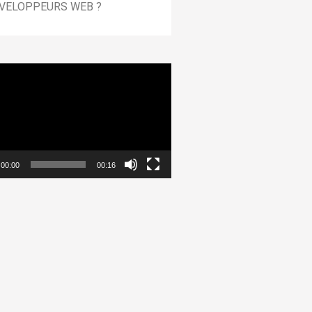
VELOPPEURS WEB ?
00:00
00:16