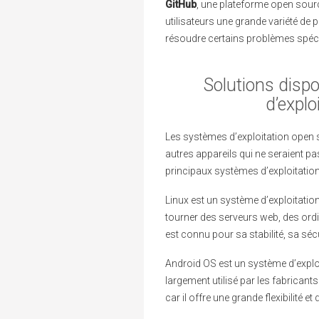
GitHub
, une plateforme open sourc
utilisateurs une grande variété de
résoudre certains problèmes spéci
Solutions disp
d’explo
Les systèmes d’exploitation open s
autres appareils qui ne seraient pa
principaux systèmes d’exploitatio
Linux est un système d’exploitation 
tourner des serveurs web, des ordi
est connu pour sa stabilité, sa sécuri
Android OS est un système d’explo
largement utilisé par les fabricant
car il offre une grande flexibilité e