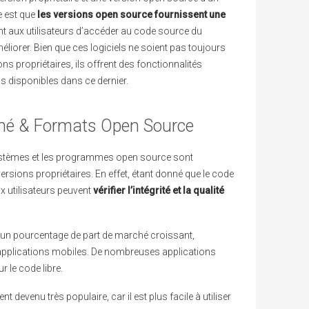
 est que
les versions open source fournissent une
nt aux utilisateurs d’accéder au code source du
liorer. Bien que ces logiciels ne soient pas toujours
ns propriétaires, ils offrent des fonctionnalités
s disponibles dans ce dernier.
ché & Formats Open Source
 systèmes et les programmes open source sont
rsions propriétaires. En effet, étant donné que le code
x utilisateurs peuvent
vérifier l’intégrité et la qualité
n pourcentage de part de marché croissant,
pplications mobiles. De nombreuses applications
 le code libre.
devenu très populaire, car il est plus facile à utiliser