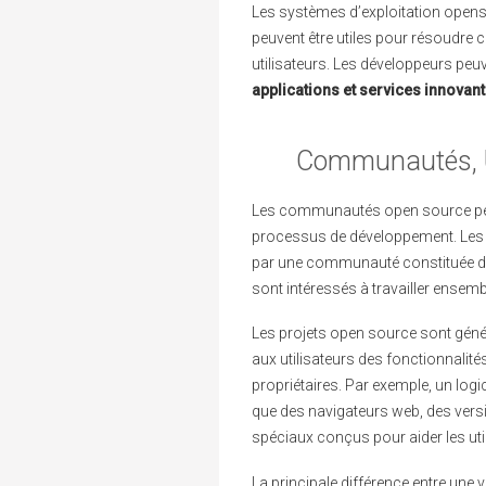
Les systèmes d’exploitation openso
peuvent être utiles pour résoudre 
utilisateurs. Les développeurs peuv
applications et services innovan
Communautés, Ut
Les communautés open source per
processus de développement. Les 
par une communauté constituée d’
sont intéressés à travailler ense
Les projets open source sont géné
aux utilisateurs des fonctionnalit
propriétaires. Par exemple, un logic
que des navigateurs web, des vers
spéciaux conçus pour aider les uti
La principale différence entre une 