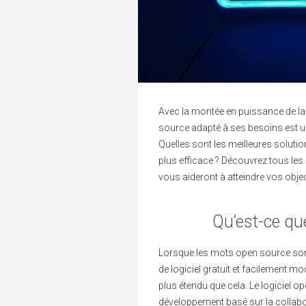
Avec la montée en puissance de la 
source adapté à ses besoins est une 
Quelles sont les meilleures solutio
plus efficace ? Découvrez tous le
vous aideront à atteindre vos objec
Qu’est-ce que
Lorsque les mots open source sont
de logiciel gratuit et facilement m
plus étendu que cela. Le logiciel o
développement basé sur la collabo