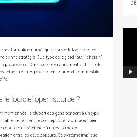
DÉ
Lecteur
vidéo
transformation numérique, trouver le logiciel open
bonne stratégie. Quel type de logiciel faut-il choisir ?
ns proposées ? Dans quel environnement va-t-il être le
s avantages des logiciels open source et comment ils
tifs.
 le logiciel open source ?
 mentionnés, la plupart des gens pensent à un type
odifiable. Cependant, le concept open source est bien
pen source fait référence à un système de
ration entre les développeurs. Ce système implique