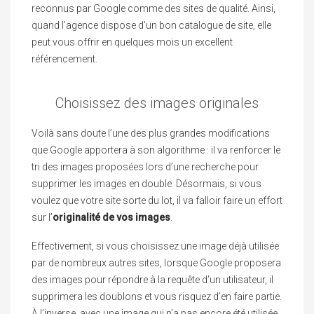
reconnus par Google comme des sites de qualité. Ainsi,
quand l’agence dispose d’un bon catalogue de site, elle
peut vous offrir en quelques mois un excellent
référencement.
Choisissez des images originales
Voilà sans doute l’une des plus grandes modifications
que Google apportera à son algorithme : il va renforcer le
tri des images proposées lors d’une recherche pour
supprimer les images en double. Désormais, si vous
voulez que votre site sorte du lot, il va falloir faire un effort
sur l’
originalité de vos images
.
Effectivement, si vous choisissez une image déjà utilisée
par de nombreux autres sites, lorsque Google proposera
des images pour répondre à la requête d’un utilisateur, il
supprimera les doublons et vous risquez d’en faire partie.
À l’inverse, avec une image qui n’a pas encore été utilisée,