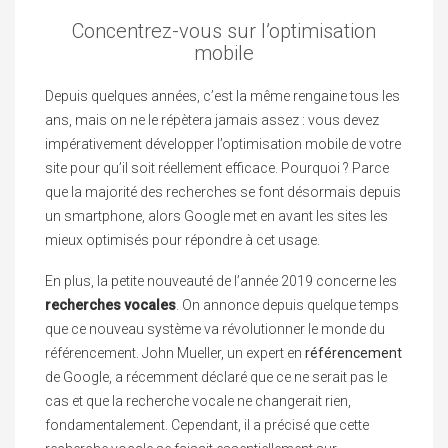
Concentrez-vous sur l’optimisation
mobile
Depuis quelques années, c’est la même rengaine tous les
ans, mais on ne le répètera jamais assez : vous devez
impérativement développer l’optimisation mobile de votre
site pour qu’il soit réellement efficace. Pourquoi ? Parce
que la majorité des recherches se font désormais depuis
un smartphone, alors Google met en avant les sites les
mieux optimisés pour répondre à cet usage.
En plus, la petite nouveauté de l’année 2019 concerne les
recherches vocales
. On annonce depuis quelque temps
que ce nouveau système va révolutionner le monde du
référencement. John Mueller, un expert en
référencement
de Google, a récemment déclaré que ce ne serait pas le
cas et que la recherche vocale ne changerait rien,
fondamentalement. Cependant, il a précisé que cette