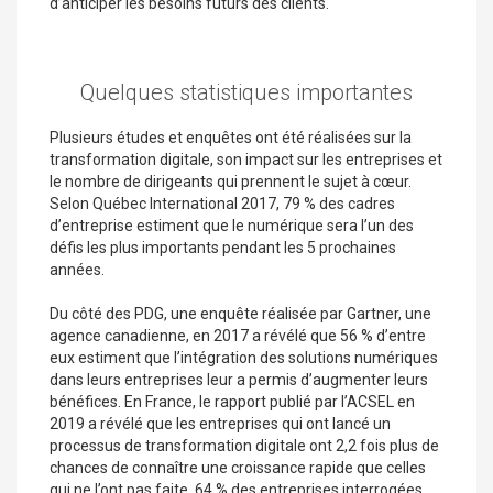
d’anticiper les besoins futurs des clients.
Quelques statistiques importantes
Plusieurs études et enquêtes ont été réalisées sur la
transformation digitale, son impact sur les entreprises et
le nombre de dirigeants qui prennent le sujet à cœur.
Selon Québec International 2017, 79 % des cadres
d’entreprise estiment que le numérique sera l’un des
défis les plus importants pendant les 5 prochaines
années.
Du côté des PDG, une enquête réalisée par Gartner, une
agence canadienne, en 2017 a révélé que 56 % d’entre
eux estiment que l’intégration des solutions numériques
dans leurs entreprises leur a permis d’augmenter leurs
bénéfices. En France, le rapport publié par l’ACSEL en
2019 a révélé que les entreprises qui ont lancé un
processus de transformation digitale ont 2,2 fois plus de
chances de connaître une croissance rapide que celles
qui ne l’ont pas faite. 64 % des entreprises interrogées